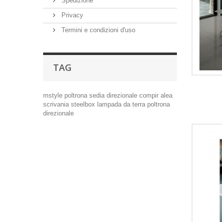
Spedizione
Privacy
Termini e condizioni d'uso
TAG
mstyle
poltrona
sedia
direzionale
compir
alea
scrivania
steelbox
lampada da terra
poltrona
direzionale