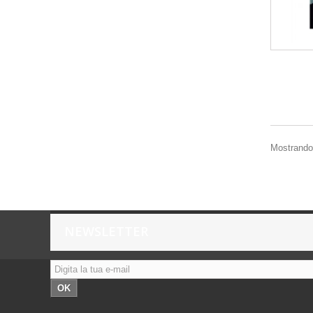
Mostrando 
NEWSLETTER
OK