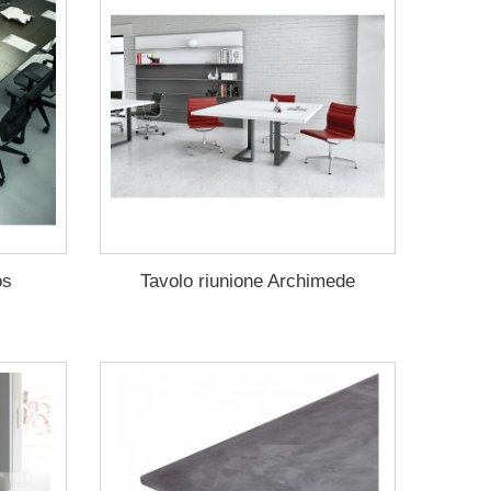
os
Tavolo riunione Archimede