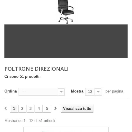
POLTRONE DIREZIONALI
Ci sono 51 prodotti.
Ordina
Mostra
per pagina
--
12
1
2
3
4
5
Visualizza tutto
Mostrando 1 - 12 di 51 articoli