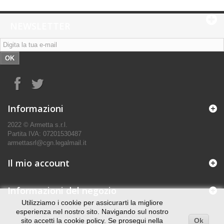
NEWSLETTER
OK
Informazioni
2022 © Armetta s.r.l.
Partita IVA: 07201530487
armettasrl@cgn.legalmail.it
Il mio account
Informazioni del negozio
Utilizziamo i cookie per assicurarti la migliore
esperienza nel nostro sito. Navigando sul nostro
sito accetti la cookie policy. Se prosegui nella
Ok