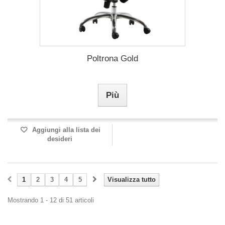
Poltrona Gold
Più
Aggiungi alla lista dei
desideri
1
2
3
4
5
Visualizza tutto
Mostrando 1 - 12 di 51 articoli