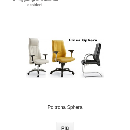
desideri
Poltrona Sphera
Più