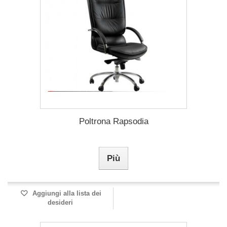
Poltrona Rapsodia
Più
Aggiungi alla lista dei
desideri