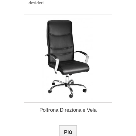
desideri
Poltrona Direzionale Vela
Più