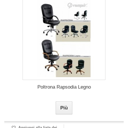
Poltrona Rapsodia Legno
Più
Aggiungi alla lista dei