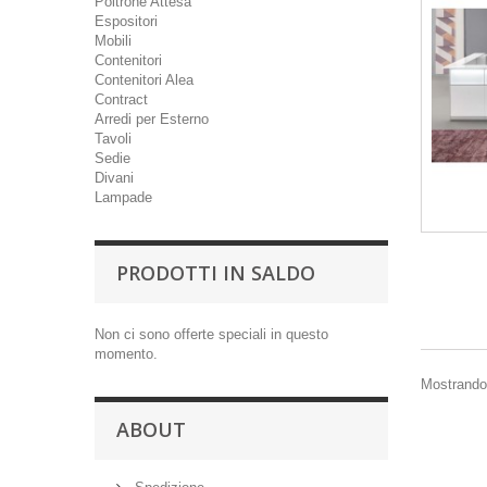
Poltrone Attesa
Espositori
Mobili
Contenitori
Contenitori Alea
Contract
Arredi per Esterno
Tavoli
Sedie
Divani
Lampade
PRODOTTI IN SALDO
Non ci sono offerte speciali in questo
momento.
Mostrando 1
ABOUT