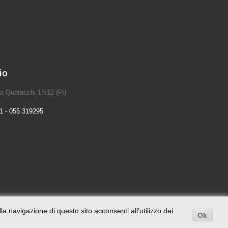
io
 a Quaracchi 17/12 (FI)
1 - 055 319295
la navigazione di questo sito acconsenti all’utilizzo dei
Ok