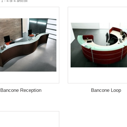
 - 4 di 4 articoli
Bancone Reception
Bancone Loop