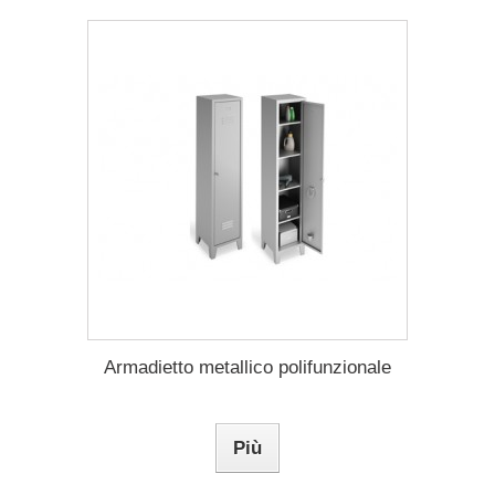
Armadietto metallico polifunzionale
Più