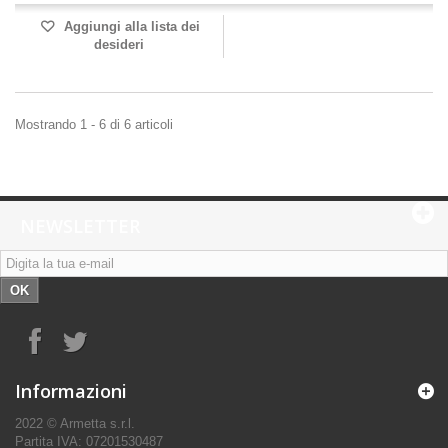
Aggiungi alla lista dei
desideri
Mostrando 1 - 6 di 6 articoli
NEWSLETTER
OK
Informazioni
2022 © Armetta s.r.l.
Partita IVA: 07201530487