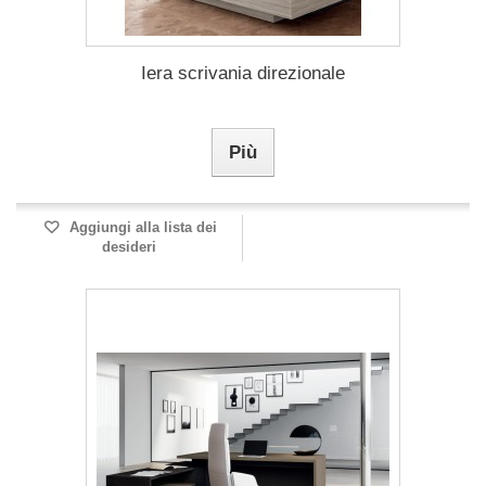
Iera scrivania direzionale
Più
Aggiungi alla lista dei
desideri