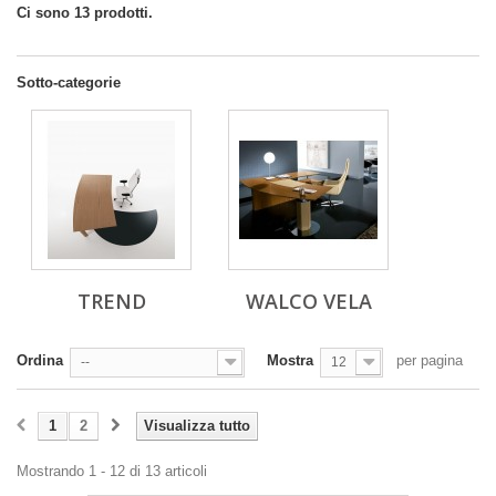
Ci sono 13 prodotti.
Sotto-categorie
TREND
WALCO VELA
Ordina
Mostra
per pagina
--
12
1
2
Visualizza tutto
Mostrando 1 - 12 di 13 articoli