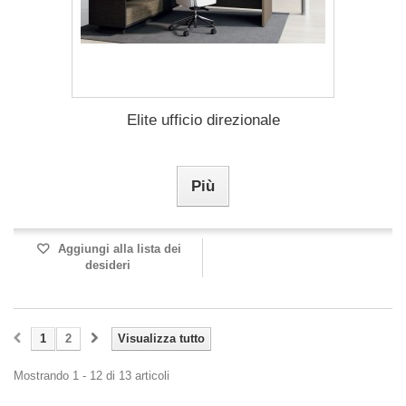
Elite ufficio direzionale
Più
Aggiungi alla lista dei
desideri
1
2
Visualizza tutto
Mostrando 1 - 12 di 13 articoli