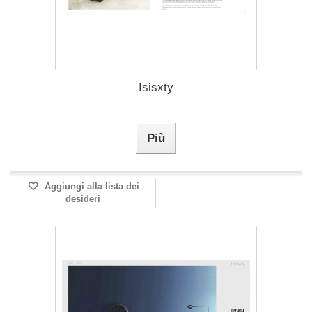
Isisxty
Più
Aggiungi alla lista dei
desideri