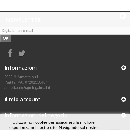
NEWSLETTER
OK
Informazioni
2022 © Armetta s.r.l.
Partita IVA: 07201530487
armettasrl@cgn.legalmail.it
Il mio account
Informazioni del negozio
Utilizziamo i cookie per assicurarti la migliore
esperienza nel nostro sito. Navigando sul nostro