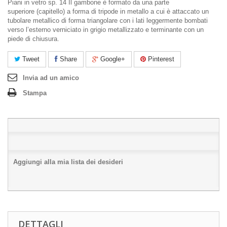
Piani in vetro sp. 14 Il gambone è formato da una parte
superiore (capitello) a forma di tripode in metallo a cui è attaccato un
tubolare metallico di forma triangolare con i lati leggermente bombati
verso l’esterno verniciato in grigio metallizzato e terminante con un
piede di chiusura.
Tweet
Share
Google+
Pinterest
Invia ad un amico
Stampa
Aggiungi alla mia lista dei desideri
DETTAGLI