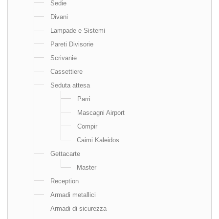
Sedie
Divani
Lampade e Sistemi
Pareti Divisorie
Scrivanie
Cassettiere
Seduta attesa
Parri
Mascagni Airport
Compir
Caimi Kaleidos
Gettacarte
Master
Reception
Armadi metallici
Armadi di sicurezza