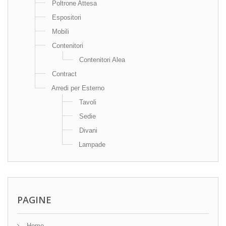
Poltrone Attesa
Espositori
Mobili
Contenitori
Contenitori Alea
Contract
Arredi per Esterno
Tavoli
Sedie
Divani
Lampade
PAGINE
Home